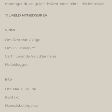
modtager du en guidet hvilestund direkte i din indbakke.
TILMELD NYHEDSBREV
Viden
Om Restorativ Yoga
Om Hvileterapi™️
Certificerende fra uddannelse
Hvilebloggen
Info
Om Marie Haulrik
Kontakt
Handelsbetingelser